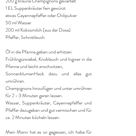
200 g braune Champignons geviertelt
1 EL Suppenkräuter fein gewürzt
etwas Cayennepfeffer oder Chilipulver
50 ml Wasser
200 ml Kokosmilch (aus der Dose)
Pfeffer, Schnittlauch
Öl in die Pfanne geben und erhitzen.
Frühlingszwiebel, Knoblauch und Ingwer in die 
Pfanne und leicht anschwitzen,
SonnenblumenHack dazu und alles gut 
umrühren.
Champignons hinzufügen und unter umrühren 
für 2 - 3 Minuten garen lassen.
Wasser, Suppenkräuter, Cayennepfeffer und 
Pfeffer dazugeben und gut vermischen und für 
ca. 2 Minuten köcheln lassen.
Mein Mann hat es so gegessen, ich habe für 