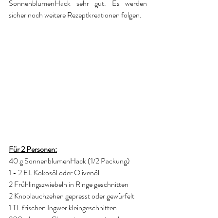
SonnenblumenHack sehr gut. Es werden 
sicher noch weitere Rezeptkreationen folgen.
Für 2 Personen:
40 g SonnenblumenHack (1/2 Packung)
1 - 2 EL Kokosöl oder Olivenöl
2 Frühlingszwiebeln in Ringe geschnitten
2 Knoblauchzehen gepresst oder gewürfelt
1 TL frischen Ingwer kleingeschnitten