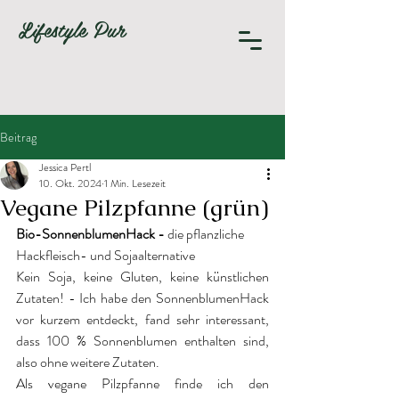
Lifestyle Pur
Beitrag
Jessica Pertl
10. Okt. 2024
1 Min. Lesezeit
Vegane Pilzpfanne (grün)
Bio-SonnenblumenHack - 
die pflanzliche 
Hackfleisch- und Sojaalternative
Kein Soja, keine Gluten, keine künstlichen 
Zutaten! - Ich habe den SonnenblumenHack 
vor kurzem entdeckt, fand sehr interessant, 
dass 100 % Sonnenblumen enthalten sind, 
also ohne weitere Zutaten.
Als vegane Pilzpfanne finde ich den 